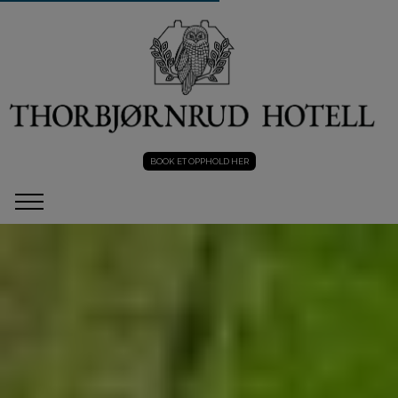
BOOK ET OPPHOLD HER