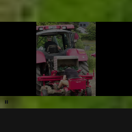
Pause video