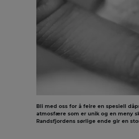
Bli med oss for å feire en spesiell dåp
atmosfære som er unik og en meny skr
Randsfjordens sørlige ende gir en st