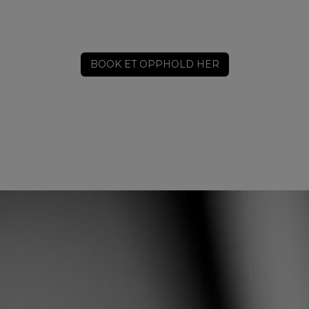
BOOK ET OPPHOLD HER