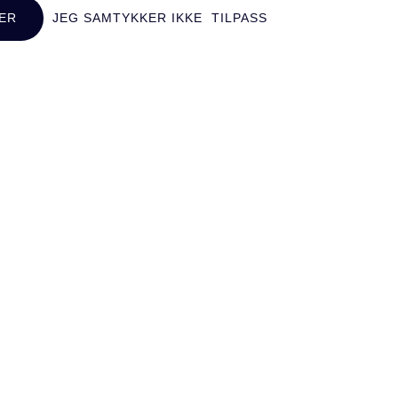
ER
JEG SAMTYKKER IKKE
TILPASS