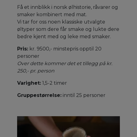
Få et innblikk i norsk ølhistorie, råvarer og
smaker kombinert med mat.
Vi tar for oss noen klassiske utvalgte
øltyper som dere får smake og lukte dere
bedre kjent med og leke med smaker.
Pris:
kr. 9500,- minstepris opptil 20
personer
Over dette kommer det et tillegg på kr.
250,- pr. person
Varighet:
1,5-2 timer
Gruppestørrelse:
inntil 25 personer