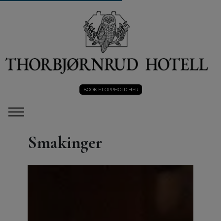
BOOK ET OPPHOLD HER
Smakinger