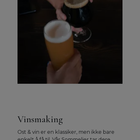
Vinsmaking
Ost & vin er en klassiker, men ikke bare
enkelt å få til. Vår Sommelier tar dere