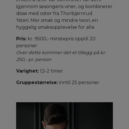
igjennom sesongens viner, og kombinerer
disse med oster fra Thorbjørnrud
Ysteri. Mer smak og mindre teori, en
hyggelig smaksopplevelse for alle.
Pris:
kr. 9500,- minstepris opptil 20
personer
Over dette kommer det et tillegg på kr.
250,- pr. person
Varighet:
1,5-2 timer
Gruppestørrelse:
inntil 25 personer